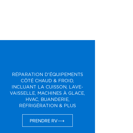
RÉPARATION D'ÉQUIPEMENTS
CÔTÉ CHAUD & FROID,
INCLUANT LA CUISSON, LAVE-
VAISSELLE, MACHINES À GLACE,
HVAC, BUANDERIE,
RÉFRIGÉRATION & PLUS
PRENDRE RV⟶