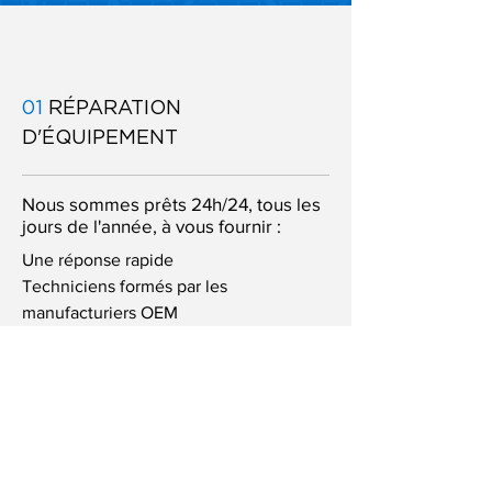
01
RÉPARATION
D'ÉQUIPEMENT
Nous sommes prêts 24h/24, tous les
jours de l'année, à vous fournir :
Une réponse rapide
Techniciens formés par les
manufacturiers OEM
Les bonnes pièces pour bien réparer,
du premier coup
Remise à neuf & Nettoyage
Réfrigération