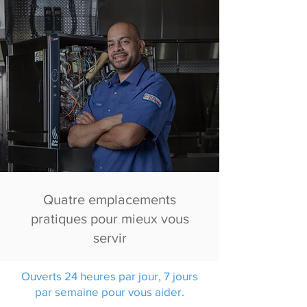
Quatre emplacements
pratiques pour mieux vous
servir
Ouverts 24 heures par jour, 7 jours
par semaine pour vous aider.