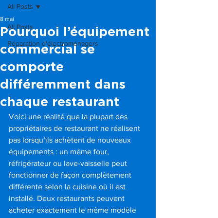
All Posts
8 mai
All Posts
Pourquoi l’équipement
Réparation d'électroménagers
commercial se
comporte
différemment dans
chaque restaurant
Voici une réalité que la plupart des 
propriétaires de restaurant ne réalisent 
pas lorsqu’ils achètent de nouveaux 
équipements : un même four, 
réfrigérateur ou lave-vaisselle peut 
fonctionner de façon complètement 
différente selon la cuisine où il est 
installé. Deux restaurants peuvent 
acheter exactement le même modèle 